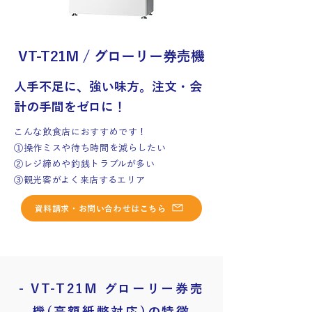
VT-T21M / グローリー券売機
人手不足に、強い味方。注文・会
計の手間をゼロに！
こんな飲食店におすすめです！
①操作ミスや待ち時間を減らしたい
②レジ締めや釣銭トラブルが多い
③観光客がよく来店するエリア
資料請求・お問い合わせはこちら
- VT-T21M グローリー券売
機(高額紙幣対応)の特徴