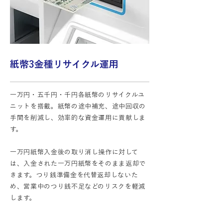
紙幣3金種リサイクル運用
一万円・五千円・千円各紙幣のリサイクルユ
ニットを搭載。紙幣の途中補充、途中回収の
手間を削減し、効率的な資金運用に貢献しま
す。
一万円紙幣入金後の取り消し操作に対して
は、入金された一万円紙幣をそのまま返却で
きます。つり銭準備金を代替返却しないた
め、営業中のつり銭不足などのリスクを軽減
します。